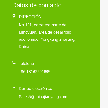
Datos de contacto

DIRECCIÓN
No.121, carretera norte de
Mingyuan, área de desarrollo
económico, Yongkang zhejiang,
China

Teléfono
+86-18162501695

Correo electrónico
Sales5@chinajianyang.com