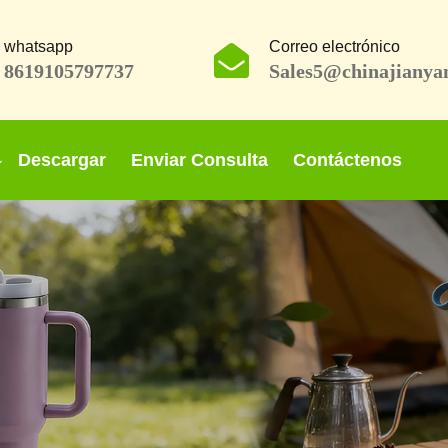
whatsapp
Correo electrónico
8619105797737
Sales5@chinajianya
Descargar
Enviar Consulta
Contáctenos