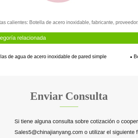
tas calientes: Botella de acero inoxidable, fabricante, proveedor,
egoría relacionada
llas de agua de acero inoxidable de pared simple
B
Enviar Consulta
Si tiene alguna consulta sobre cotización o coope
Sales5@chinajianyang.com o utilizar el siguiente 