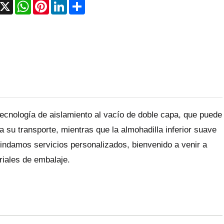
acebook
X
WhatsApp
Pinterest
LinkedIn
Share
 tecnología de aislamiento al vacío de doble capa, que puede
a su transporte, mientras que la almohadilla inferior suave
indamos servicios personalizados, bienvenido a venir a
riales de embalaje.