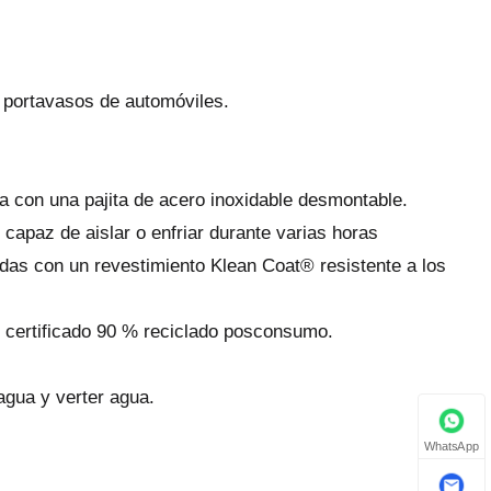
s portavasos de automóviles.
a con una pajita de acero inoxidable desmontable.
capaz de aislar o enfriar durante varias horas
adas con un revestimiento Klean Coat® resistente a los
8 certificado 90 % reciclado posconsumo.
agua y verter agua.
WhatsApp