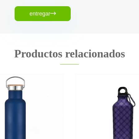
entregar

Productos relacionados