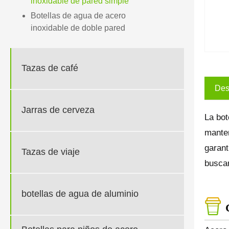
inoxidable de pared simple
Botellas de agua de acero
inoxidable de doble pared
Tazas de café
Des
Jarras de cerveza
La bot
manten
garant
Tazas de viaje
buscar
botellas de agua de aluminio