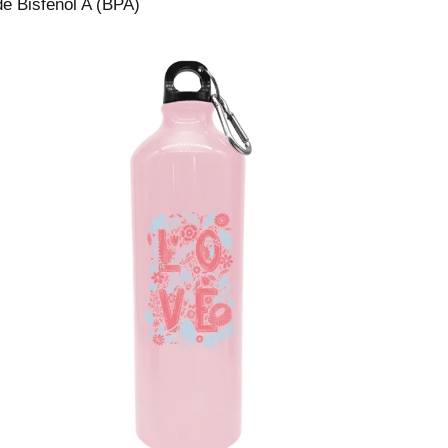
de Bisfenol A (BPA)