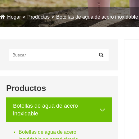
Hogar
Productos
Botellas de agua de acero inoxidable
Productos
Botellas de agua de acero

inoxidable
Botellas de agua de acero