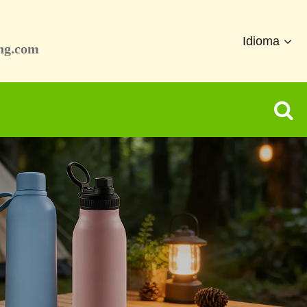
Idioma
ng.com