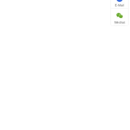
E-Mail
Wechat