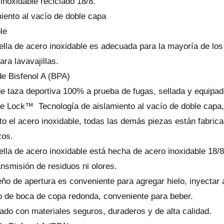
inoxidable reciclado 18/8.
iento al vacío de doble capa
le
ella de acero inoxidable es adecuada para la mayoría de lo
ara lavavajillas.
de Bisfenol A (BPA)
e taza deportiva 100% a prueba de fugas, sellada y equipad
e Lock™ Tecnología de aislamiento al vacío de doble capa, 
o el acero inoxidable, todas las demás piezas están fabric
zos.
ella de acero inoxidable está hecha de acero inoxidable 18/
ansmisión de residuos ni olores.
eño de apertura es conveniente para agregar hielo, inyectar 
 de boca de copa redonda, conveniente para beber.
ado con materiales seguros, duraderos y de alta calidad.