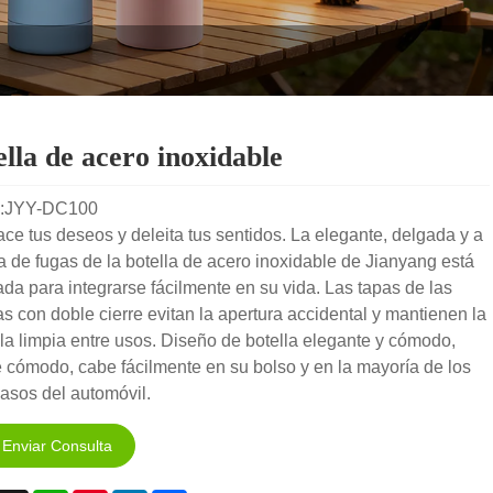
ella de acero inoxidable
:JYY-DC100
ace tus deseos y deleita tus sentidos. La elegante, delgada y a
 de fugas de la botella de acero inoxidable de Jianyang está
da para integrarse fácilmente en su vida. Las tapas de las
as con doble cierre evitan la apertura accidental y mantienen la
la limpia entre usos. Diseño de botella elegante y cómodo,
 cómodo, cabe fácilmente en su bolso y en la mayoría de los
asos del automóvil.
Enviar Consulta