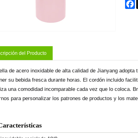
F
cripción del Producto
ella de acero inoxidable de alta calidad de Jianyang adopta
er su bebida fresca durante horas. El cordón incluido facilit
iza una comodidad incomparable cada vez que lo coloca. Br
nos para personalizar los patrones de productos y los mate
Características