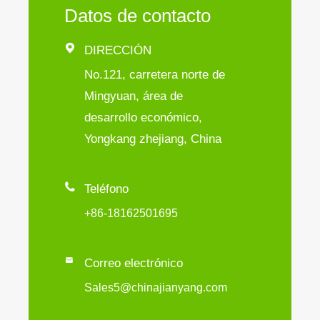
Datos de contacto

DIRECCIÓN
No.121, carretera norte de
Mingyuan, área de
desarrollo económico,
Yongkang zhejiang, China

Teléfono
+86-18162501695

Correo electrónico
Sales5@chinajianyang.com