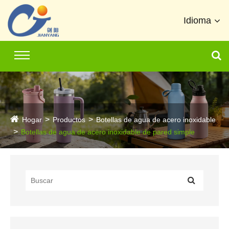
Idioma
Hogar
Productos
Botellas de agua de acero inoxidable
Botellas de agua de acero inoxidable de pared simple