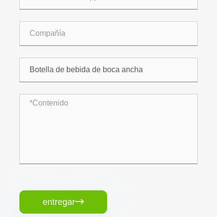
entregar
