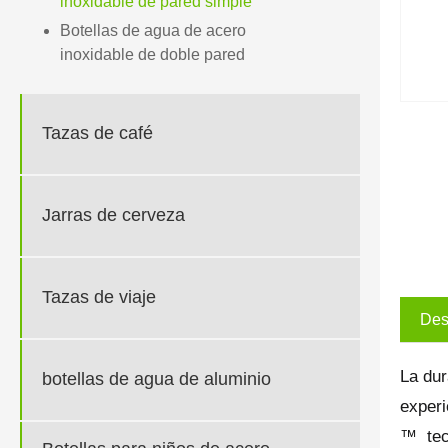
inoxidable de pared simple
Botellas de agua de acero
inoxidable de doble pared
Tazas de café
Jarras de cerveza
Tazas de viaje
Des
La dur
botellas de agua de aluminio
experi
™ tecn