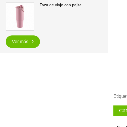
Taza de viaje con pajita
Ver más
Etique
Cat