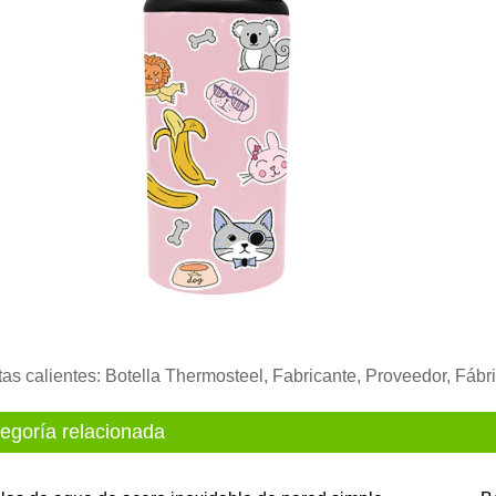
tas calientes: Botella Thermosteel, Fabricante, Proveedor, Fábr
egoría relacionada