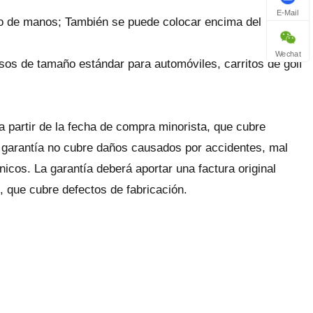
E-Mail
do de manos; También se puede colocar encima del
Wechat
sos de tamaño estándar para automóviles, carritos de golf
a partir de la fecha de compra minorista, que cubre
 garantía no cubre daños causados ​​por accidentes, mal
icos. La garantía deberá aportar una factura original
, que cubre defectos de fabricación.