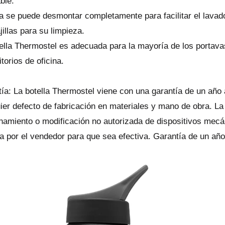
ble.
a se puede desmontar completamente para facilitar el lava
jillas para su limpieza.
ella Thermostel es adecuada para la mayoría de los portava
itorios de oficina.
ía: La botella Thermostel viene con una garantía de un año 
ier defecto de fabricación en materiales y mano de obra. La
namiento o modificación no autorizada de dispositivos mecán
a por el vendedor para que sea efectiva. Garantía de un año