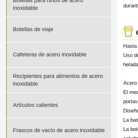
Botellas para niños de acero
durant
inoxidable
Botellas de viaje
Hasta 
Cafeteras de acero inoxidable
Uso du
helada
Recipientes para alimentos de acero
Acero 
inoxidable
El mec
portav
Artículos calientes
Diseño
La bas
La bot
Frascos de vacío de acero inoxidable