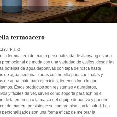
ella termoacero
:JYZ-FB50
tella termoacero de marca personalizada de Jianyang es una
n promocional de moda con una variedad de estilos, desde las
as botellas de agua deportivas con tapa de rosca hasta
as de agua personalizadas con hebilla para caminatas y
as de agua mate para ejercicios, tenemos todo lo que
tamos. Estos productos son resistentes y duraderos,
ivos y fáciles de ver, sirven como soporte para exhibir el
po de la empresa o la marca del equipo deportivo y pueden
ecer de manera persistente su compromiso con la salud. Los
 personalizados son una forma eficaz de mejorar la