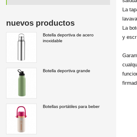
saluda
La tap
lavava
nuevos productos
La bot
Botella deportiva de acero
y escr
inoxidable
Garant
cualqu
Botella deportiva grande
funcio
firmad
Botellas portátiles para beber