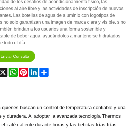
vidad de los desafíos de acondicionamiento físico, las
ciones al aire libre y las actividades de inscripción de nuevos
antes. Las botellas de agua de aluminio con logotipos de
 no solo garantizan una imagen de marca clara y visible, sino
mbién brindan a los usuarios una forma sostenible y
izable de beber agua, ayudándolos a mantenerse hidratados
e todo el día.
Enviar Consulta
acebook
X
WhatsApp
Pinterest
LinkedIn
Share
 quienes buscan un control de temperatura confiable y una
te y duradera. Al adoptar la avanzada tecnología Thermos
l café caliente durante horas y las bebidas frías frías