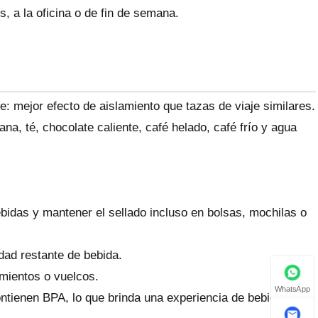
s, a la oficina o de fin de semana.
e: mejor efecto de aislamiento que tazas de viaje similares.
na, té, chocolate caliente, café helado, café frío y agua
idas y mantener el sellado incluso en bolsas, mochilas o
dad restante de bebida.
amientos o vuelcos.
WhatsApp
ontienen BPA, lo que brinda una experiencia de bebida más