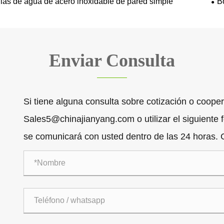
llas de agua de acero inoxidable de pared simple
B
Enviar Consulta
Si tiene alguna consulta sobre cotización o coope
Sales5@chinajianyang.com o utilizar el siguiente 
se comunicará con usted dentro de las 24 horas. G