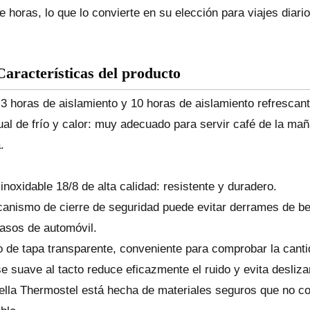
e horas, lo que lo convierte en su elección para viajes diario
Características del producto
3 horas de aislamiento y 10 horas de aislamiento refrescant
al de frío y calor: muy adecuado para servir café de la maña
.
inoxidable 18/8 de alta calidad: resistente y duradero.
anismo de cierre de seguridad puede evitar derrames de beb
asos de automóvil.
 de tapa transparente, conveniente para comprobar la canti
e suave al tacto reduce eficazmente el ruido y evita desliz
ella Thermostel está hecha de materiales seguros que no c