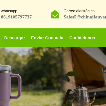
whatsapp
Correo electrónico
8619105797737
Sales5@chinajianya
Descargar
Enviar Consulta
Contáctenos