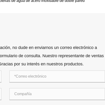
otellas de agua de acero inoxidable de doble pared
ración, no dude en enviarnos un correo electrónico a
formulario de consulta. Nuestro representante de ventas
racias por su interés en nuestros productos.