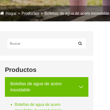
Hogar
Productos
Botellas de agua de acero inoxidable
Productos
Botellas de agua de acero

inoxidable
Botellas de agua de acero