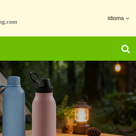
Idioma
ng.com